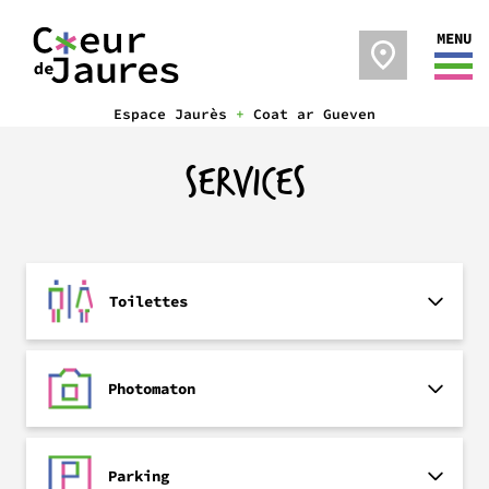
MENU
Espace Jaurès
+
Coat ar Gueven
SERVICES
Toilettes
Photomaton
Parking