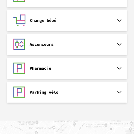
Change bébé
Ascenceurs
Pharmacie
Parking vélo