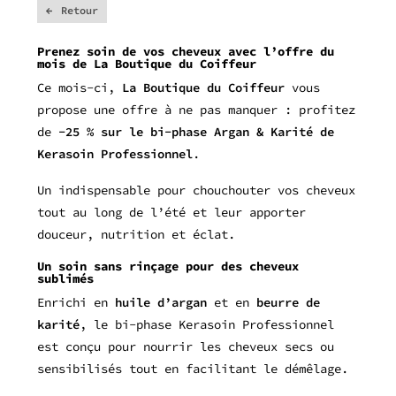
Retour
Prenez soin de vos cheveux avec l’offre du
mois de La Boutique du Coiffeur
Ce mois-ci,
La Boutique du Coiffeur
vous
propose une offre à ne pas manquer : profitez
de
-25 % sur le bi-phase Argan & Karité de
Kerasoin Professionnel
.
Un indispensable pour chouchouter vos cheveux
tout au long de l’été et leur apporter
douceur, nutrition et éclat.
Un soin sans rinçage pour des cheveux
sublimés
Enrichi en
huile d’argan
et en
beurre de
karité
, le bi-phase Kerasoin Professionnel
est conçu pour nourrir les cheveux secs ou
sensibilisés tout en facilitant le démêlage.