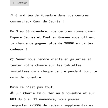
Retour
🎉 Grand jeu de Novembre dans vos centres
commerciaux Cœur de Jaurès !
Du
3 au 30 novembre
, vos centres commerciaux
Espace Jaures et Coat ar Gueven
vous offrent
la chance de
gagner plus de 2000€ en cartes
cadeaux
!
👉 Venez nous rendre visite en galeries et
tenter votre chance sur les tablettes
installées dans chaque centre pendant tout le
mois de novembre !
Mais ce n’est pas tout…
🎁 Sur
Chérie FM
du
1er au 8 novembre
et sur
NRJ
du
8 au 15 novembre
, vous pouvez
remporter 2×500€ de cadeaux supplémentaires !