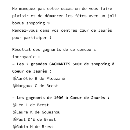
Ne manquez pas cette occasion de vous faire
plaisir et de démarrer les fêtes avec un joli
bonus shopping ✨
Rendez-vous dans vos centres Cœur de Jaurès
pour participer !
Résultat des gagnants de ce concours
incroyable :
– Les 2 grandes GAGNANTES 500€ de shopping à
Coeur de Jaurès :
🥇Aurélie B de Plouzané
🥇Margaux C de Brest
– Les gagnants de 100€ à Coeur de Jaurès :
🥈Léo L de Brest
🥈Laure K de Gouesnou
🥈Paul D’E de Brest
🥈Gabin H de Brest