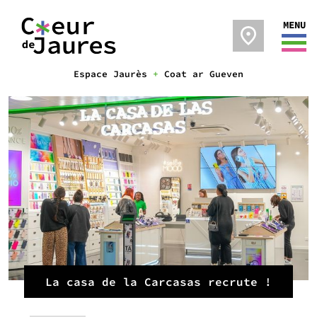
MENU
Espace Jaurès
+
Coat ar Gueven
La casa de la Carcasas recrute !