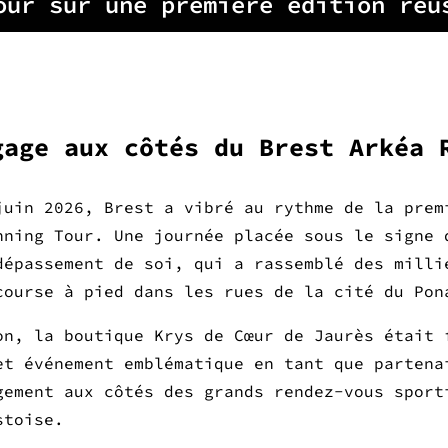
our sur une première édition réu
gage aux côtés du Brest Arkéa 
juin 2026, Brest a vibré au rythme de la prem
nning Tour. Une journée placée sous le signe 
dépassement de soi, qui a rassemblé des milli
course à pied dans les rues de la cité du Pon
on, la boutique Krys de Cœur de Jaurès était 
et événement emblématique en tant que partena
gement aux côtés des grands rendez-vous sport
stoise.