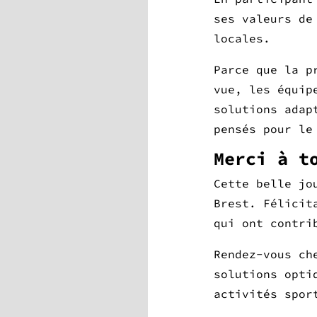
ses valeurs de
locales.
Parce que la p
vue, les équip
solutions adap
pensés pour le
Merci à t
Cette belle jo
Brest. Félicit
qui ont contri
Rendez-vous ch
solutions opti
activités spor