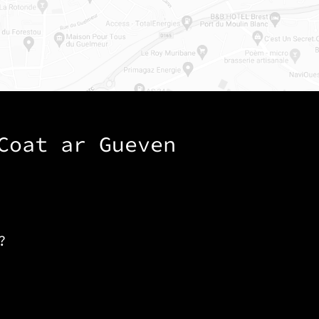
Coat ar Gueven
?