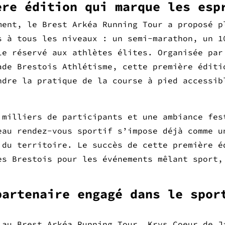
ère édition qui marque les esp
ment, le Brest Arkéa Running Tour a proposé p
s à tous les niveaux : un semi-marathon, un 1
le réservé aux athlètes élites. Organisée par
ade Brestois Athlétisme, cette première éditi
ndre la pratique de la course à pied accessib
 milliers de participants et une ambiance fes
eau rendez-vous sportif s’impose déjà comme u
 du territoire. Le succès de cette première é
es Brestois pour les événements mêlant sport,
partenaire engagé dans le spor
 au Brest Arkéa Running Tour, Krys Coeur de J