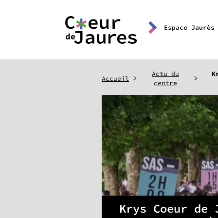
Espace Jaurès
Actu du
K
>
>
Accueil
centre
Krys Coeur de 