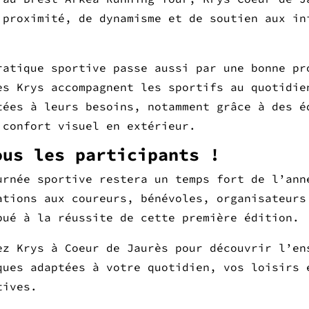
 proximité, de dynamisme et de soutien aux in
ratique sportive passe aussi par une bonne pr
es Krys accompagnent les sportifs au quotidie
tées à leurs besoins, notamment grâce à des é
 confort visuel en extérieur.
ous les participants !
urnée sportive restera un temps fort de l’ann
ations aux coureurs, bénévoles, organisateurs
bué à la réussite de cette première édition.
ez Krys à Coeur de Jaurès pour découvrir l’en
ques adaptées à votre quotidien, vos loisirs 
tives.