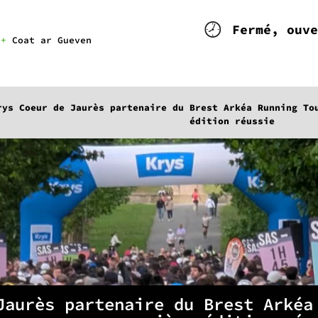
fermé, ouv
+
Coat ar Gueven
rys Coeur de Jaurès partenaire du Brest Arkéa Running To
édition réussie
Jaurès partenaire du Brest Arkéa