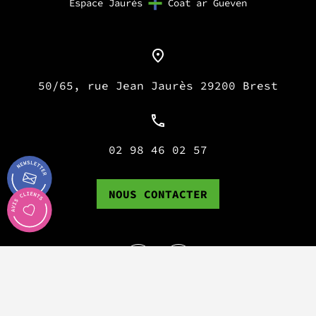
Espace Jaurès
Coat ar Gueven
50/65, rue Jean Jaurès 29200 Brest
02 98 46 02 57
NOUS CONTACTER