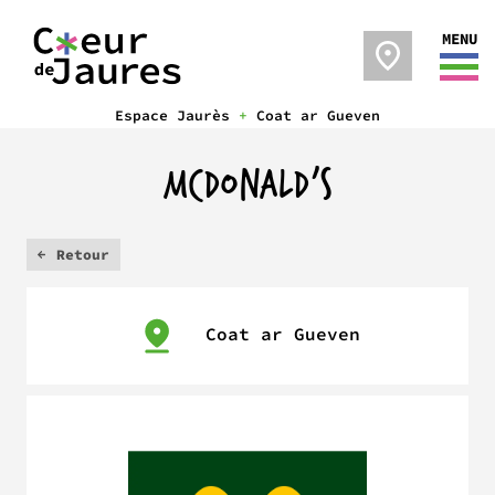
MENU
Espace Jaurès
+
Coat ar Gueven
MCDONALD’S
Retour
Coat ar Gueven